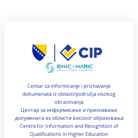
Centar za informiranje i priznavanje
dokumenata iz oblasti/područja visokog
obrazovanja
Центар за информисање и признавање
докумената из области високог образовања
Centre for Information and Recognition of
Qualifications in Higher Education