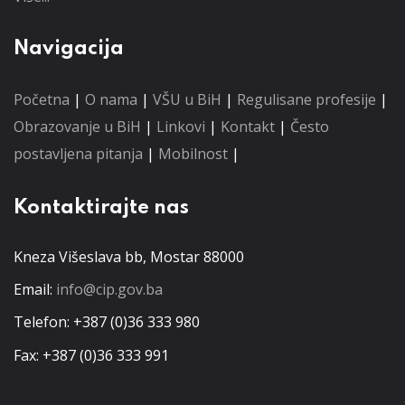
Navigacija
Početna
|
O nama
|
VŠU u BiH
|
Regulisane profesije
|
Obrazovanje u BiH
|
Linkovi
|
Kontakt
|
Često
postavljena pitanja
|
Mobilnost
|
Kontaktirajte nas
Kneza Višeslava bb, Mostar 88000
Email:
info@cip.gov.ba
Telefon: +387 (0)36 333 980
Fax: +387 (0)36 333 991