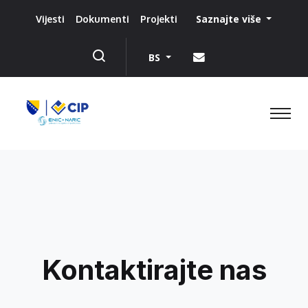
Saznajte više
Vijesti
Dokumenti
Projekti
BS
Kontaktirajte nas