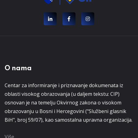
O nama
Centar za informiranje i priznavanje dokumenata iz
oblasti visokog obrazovanja (u daljem tekstu: CIP)
osnovan je na temelju Okvirnog zakona o visokom
obrazovanju u Bosni i Hercegovini ("Službeni glasnik
BiH", broj 59/07), kao samostalna upravna organizacija.
Više...