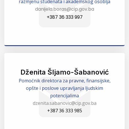
razmjenu studenata i akademskog osoblja
danijela.boras@cip.gov.ba
+387 36 333 997
Dženita Šljamo-Šabanović
Pomoćnik direktora za pravne, finansijske,
opšte i poslove upravljanja ljudskim
potencijalima
dzenita.sabanovic@cip.gov.ba
+387 36 333 985