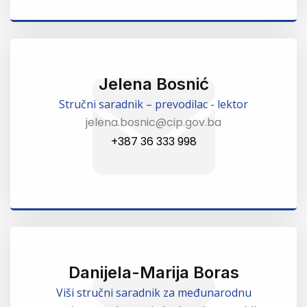
Jelena Bosnić
Stručni saradnik – prevodilac - lektor
jelena.bosnic@cip.gov.ba
+387 36 333 998
Danijela-Marija Boras
Viši stručni saradnik za međunarodnu