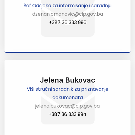
Šef Odsjeka za informisanje i saradnju
dzenan.omanovic@cip.gov.ba
+387 36 333 996
Jelena Bukovac
Viši stručni saradnik za priznavanje
dokumenata
jelena.bukovac@cip.gov.ba
+387 36 333 994