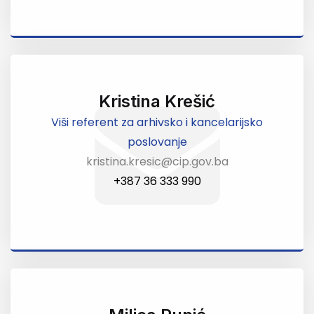
Kristina Krešić
Viši referent za arhivsko i kancelarijsko
poslovanje
kristina.kresic@cip.gov.ba
+387 36 333 990