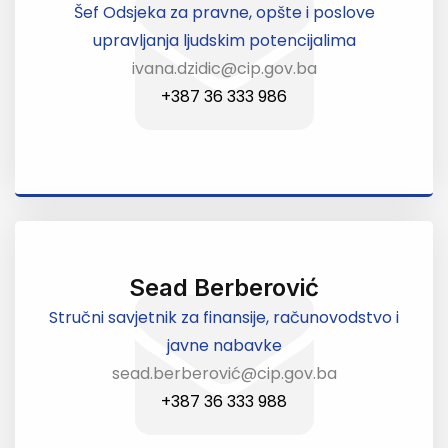
Šef Odsjeka za pravne, opšte i poslove
upravljanja ljudskim potencijalima
ivana.dzidic@cip.gov.ba
+387 36 333 986
Sead Berberović
Stručni savjetnik za finansije, računovodstvo i
javne nabavke
sead.berberović@cip.gov.ba
+387 36 333 988