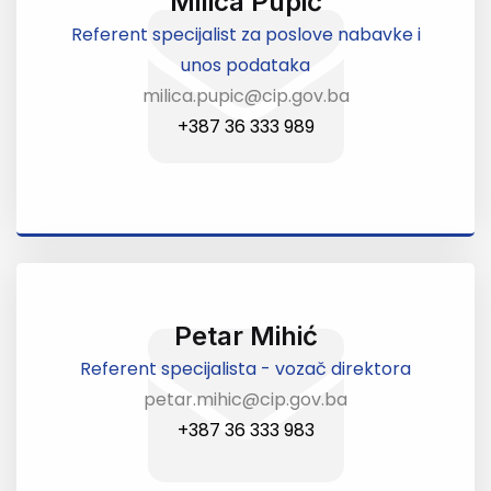
Milica Pupić
Referent specijalist za poslove nabavke i
unos podataka
milica.pupic@cip.gov.ba
+387 36 333 989
Petar Mihić
Referent specijalista - vozač direktora
petar.mihic@cip.gov.ba
+387 36 333 983