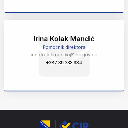
Irina Kolak Mandić
Pomoćnik direktora
irina.kolakmandic@cip.gov.ba
+387 36 333 984