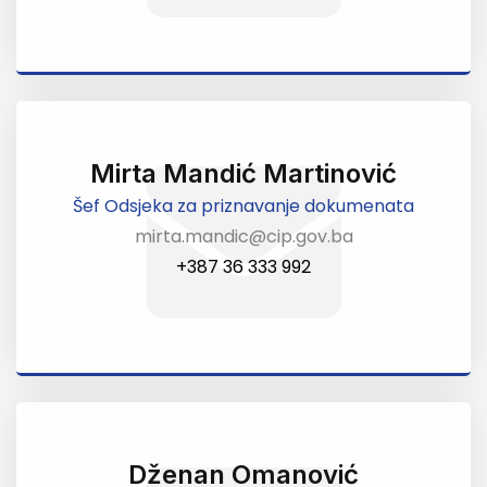
Mirta Mandić Martinović
Šef Odsjeka za priznavanje dokumenata
mirta.mandic@cip.gov.ba
+387 36 333 992
Dženan Omanović