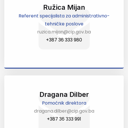
Ružica Mijan
Referent specijalista za administrativno-
tehničke poslove
ruzica.mijan@cip.gov.ba
+387 36 333 980
Dragana Dilber
Pomoćnik direktora
dragana.dilber@cip.gov.ba
+387 36 333 991