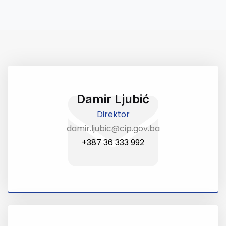
Damir Ljubić
Direktor
damir.ljubic@cip.gov.ba
+387 36 333 992