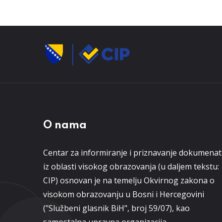
O nama
Centar za informiranje i priznavanje dokumena
iz oblasti visokog obrazovanja (u daljem tekstu:
CIP) osnovan je na temelju Okvirnog zakona o
visokom obrazovanju u Bosni i Hercegovini
("Službeni glasnik BiH", broj 59/07), kao