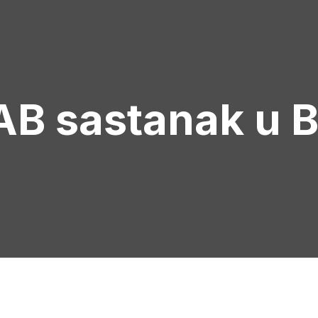
B sastanak u B