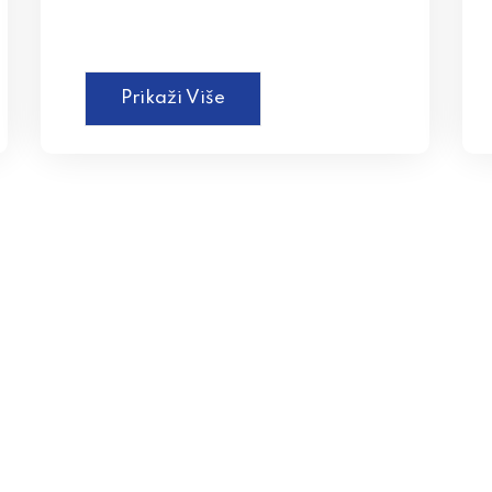
Prikaži Više