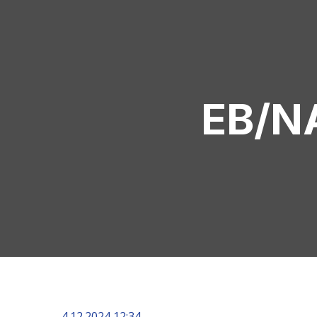
EB/NA
4.12.2024 12:34