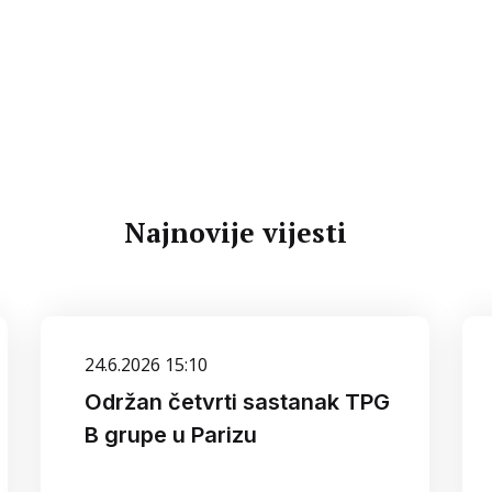
Najnovije vijesti
24.6.2026 15:10
Održan četvrti sastanak TPG
B grupe u Parizu