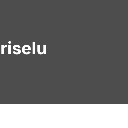
riselu