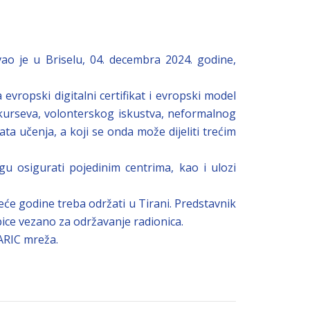
ao je u Briselu, 04. decembra 2024. godine,
ropski digitalni certifikat i evropski model
e kurseva, volonterskog iskustva, neformalnog
ata učenja, a koji se onda može dijeliti trećim
 osigurati pojedinim centrima, kao i ulozi
će godine treba održati u Tirani. Predstavnik
ice vezano za održavanje radionica.
ARIC mreža.