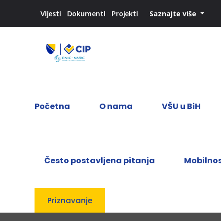
Saznajte više
Vijesti
Dokumenti
Projekti
Početna
O nama
VŠU u BiH
Često postavljena pitanja
Mobilno
Priznavanje