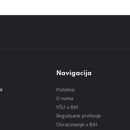
Navigacija
ta
Početna
O nama
VŠU u BiH
Regulisane profesije
Obrazovanje u BiH