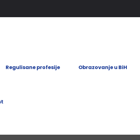
Regulisane profesije
Obrazovanje u BiH
st