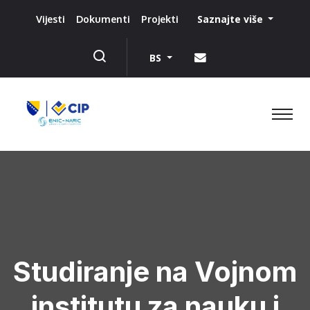
Saznajte više
Vijesti
Dokumenti
Projekti
BS
Studiranje na Vojnom
institutu za nauku i