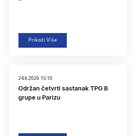
Prikaži Više
24.6.2026 15:10
Održan četvrti sastanak TPG B
grupe u Parizu