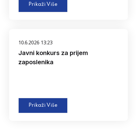
Prikaži Više
10.6.2026 13:23
Javni konkurs za prijem
zaposlenika
Prikaži Više