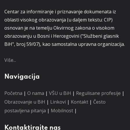
Centar za informiranje i priznavanje dokumenata iz
oblasti visokog obrazovanja (u daljem tekstu: CIP)
osnovan je na temelju Okvirnog zakona o visokom
obrazovanju u Bosni i Hercegovini ("Službeni glasnik
BiH", broj 59/07), kao samostalna upravna organizacija.
Više...
Navigacija
Početna
|
O nama
|
VŠU u BiH
|
Regulisane profesije
|
Obrazovanje u BiH
|
Linkovi
|
Kontakt
|
Često
postavljena pitanja
|
Mobilnost
|
Kontaktirajte nas