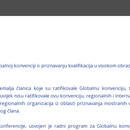
lnoj konvenciji o priznavanju kvalifikacija u visokom obraz
emalja članica koje su ratifikovale Globalnu konvenciju,
vijek nisu ratifikovale ovu konvenciju, regionalnih i interna
 regionalnih organizacija iz oblasti priznavanja inostranih v
og člana.
nferencije, usvojen je radni program za Globalnu konven