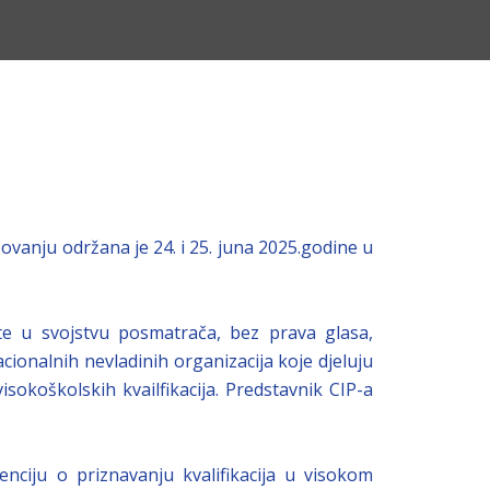
ovanju održana je 24. i 25. juna 2025.godine u
 te u svojstvu posmatrača, bez prava glasa,
cionalnih nevladinih organizacija koje djeluju
isokoškolskih kvailfikacija. Predstavnik CIP-a
ciju o priznavanju kvalifikacija u visokom