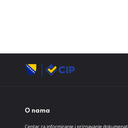
O nama
Centar za informiranje i priznavanje dokumena