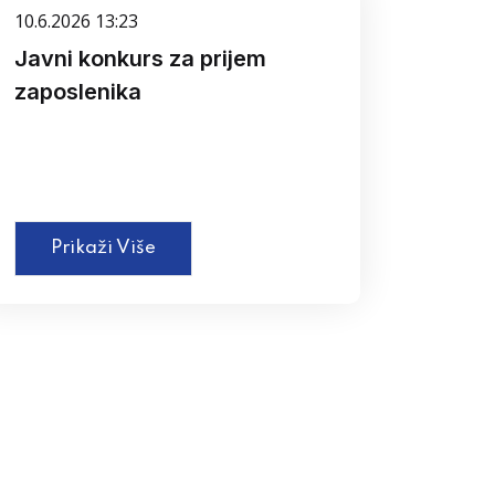
10.6.2026 13:23
Javni konkurs za prijem
zaposlenika
Prikaži Više