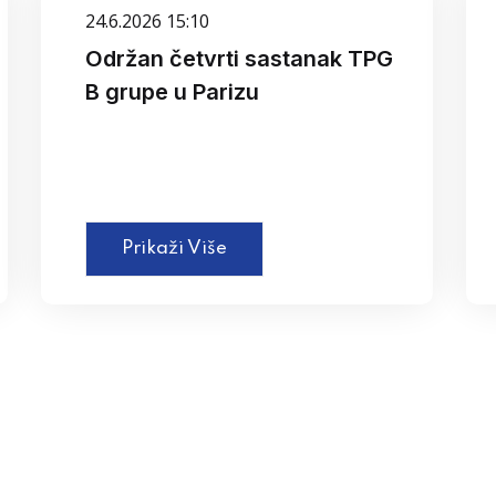
24.6.2026 15:10
Održan četvrti sastanak TPG
B grupe u Parizu
Prikaži Više