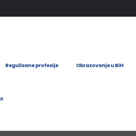
Regulisane profesije
Obrazovanje u BiH
st