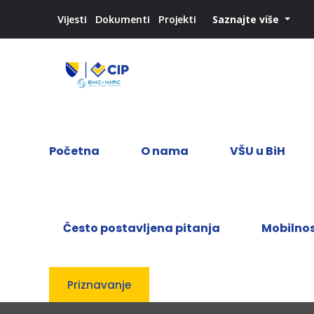
Saznajte više
Vijesti
Dokumenti
Projekti
Početna
O nama
VŠU u BiH
Često postavljena pitanja
Mobilno
Priznavanje