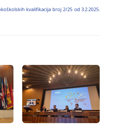
oškolskih kvalifikacija broj 2/25 od 3.2.2025.