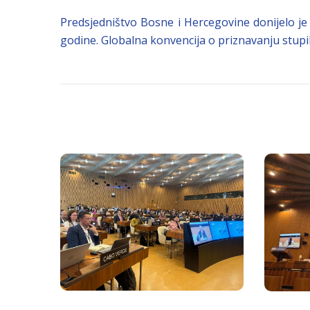
Predsjedništvo Bosne i Hercegovine donijelo je O
godine. Globalna konvencija o priznavanju stupil