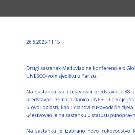
26.6.2025 11:15
Drugi sastanak Međuvladine konferencije o Globa
UNESCO-vom sjedištu u Parizu.
Na sastanku su učestvovali predstavnici 38 z
predstavnici zemalja članica UNESCO-a koje još u
u ovoj oblasti, kao i članovi rukovodećih tijela
učestvovao je na sastanku u statusu punopravn
Na sastanku je izabrano novo rukovodstvo Ko