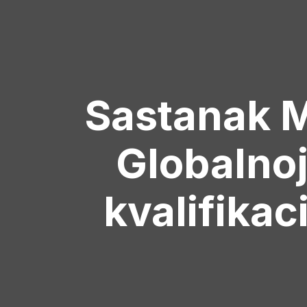
Sastanak M
Globalnoj
kvalifika