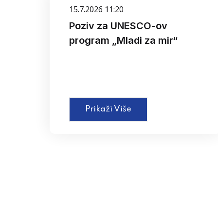
15.7.2026 11:20
Poziv za UNESCO-ov
program „Mladi za mir“
Prikaži Više