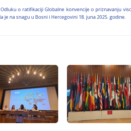
dluku o ratifikaciji Globalne konvencije o priznavanju visok
a je na snagu u Bosni i Hercegovini 18. juna 2025. godine.