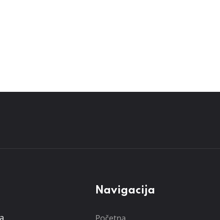
Navigacija
ta
Početna