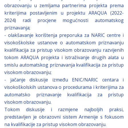
obrazovanju u zemljama partnerima projekta prema
kriterijima postavljenim u projektu ARAQUA (2022-
2024) radi procjene mogućnosti automatskog
priznavanja;
- olakšavanje korištenja preporuka za NARIC centre i
visokoškolske ustanove o automatskom priznavanju
kvalifikacija za pristup visokom obrazovanju razvijenih
tokom ARAQUA projekta i istraživanje drugih alata u
smislu automatskog priznavanja kvalifikacija za pristup
visokom obrazovanju;
- jačanje diskusije između ENIC/NARIC centara i
visokoškolskih ustanova o procedurama i kriterijima za
automatsko priznavanje kvalifikacija za pristup
visokom obrazovanju.
Tokom diskusije i razmjene najboljih praksi,
predstavljen je obrazovni sistem Armenije s fokusom
na kvalifikacije za pristup visokom obrazovanju.