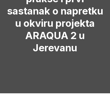
sastanak o napretku
u okviru projekta
ARAQUA 2 u
Jerevanu