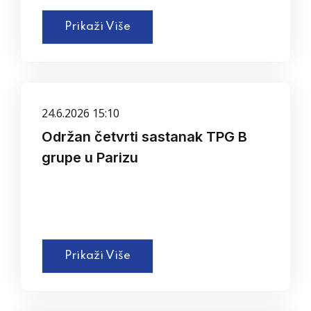
Prikaži Više
24.6.2026 15:10
Održan četvrti sastanak TPG B
grupe u Parizu
Prikaži Više