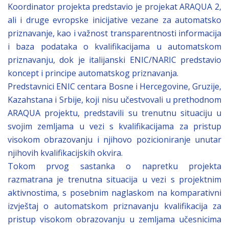
Koordinator projekta predstavio je projekat ARAQUA 2,
ali i druge evropske inicijative vezane za automatsko
priznavanje, kao i važnost transparentnosti informacija
i baza podataka o kvalifikacijama u automatskom
priznavanju, dok je italijanski ENIC/NARIC predstavio
koncept i principe automatskog priznavanja.
Predstavnici ENIC centara Bosne i Hercegovine, Gruzije,
Kazahstana i Srbije, koji nisu učestvovali u prethodnom
ARAQUA projektu, predstavili su trenutnu situaciju u
svojim zemljama u vezi s kvalifikacijama za pristup
visokom obrazovanju i njihovo pozicioniranje unutar
njihovih kvalifikacijskih okvira.
Tokom prvog sastanka o napretku projekta
razmatrana je trenutna situacija u vezi s projektnim
aktivnostima, s posebnim naglaskom na komparativni
izvještaj o automatskom priznavanju kvalifikacija za
pristup visokom obrazovanju u zemljama učesnicima