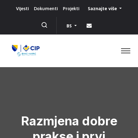
Saznajte više
Vijesti
Dokumenti
Projekti
BS
Razmjena dobre
prakse i prvi