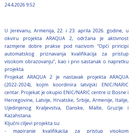
24.4.2026 9:52
U Jerevanu, Armenija, 22. i 23. aprila 2026. godine, u
okviru projekta ARAQUA 2, održana je aktivnost
razmjene dobre prakse pod nazivom "Opći principi
automatskog priznavanja kvalifikacija za pristup
visokom obrazovanju", kao i prvi sastanak o napretku
projekta.
Projekat ARAQUA 2 je nastavak projekta ARAQUA
(2022-2024), kojim koordinira latvijski ENIC/NARIC
centar. Projekat je okupio ENIC/NARIC centre iz Bosne i
Hercegovine, Latvije, Hrvatske, Srbije, Armenije, Italije,
Ujedinjenog Kraljevstva, Danske, Malte, Gruzije i
Kazahstana.
Ključni ciljevi projekta su:
- mapiranje kvalifikacija za pristup visokom