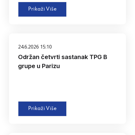
Prikaži Više
24.6.2026 15:10
Održan četvrti sastanak TPG B
grupe u Parizu
Prikaži Više