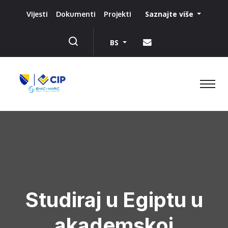
Saznajte više
Vijesti
Dokumenti
Projekti
BS
Studiraj u Egiptu u
akademskoj