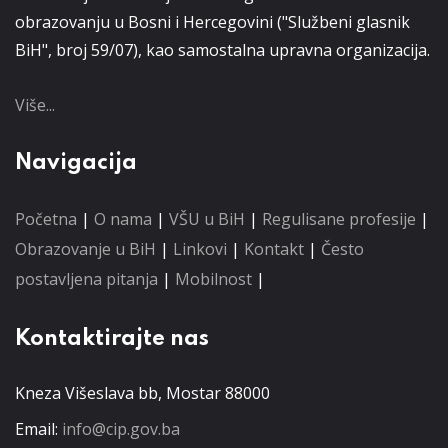
obrazovanju u Bosni i Hercegovini ("Službeni glasnik
BiH", broj 59/07), kao samostalna upravna organizacija.
Više...
Navigacija
Početna
|
O nama
|
VŠU u BiH
|
Regulisane profesije
|
Obrazovanje u BiH
|
Linkovi
|
Kontakt
|
Često
postavljena pitanja
|
Mobilnost
|
Kontaktirajte nas
Kneza Višeslava bb, Mostar 88000
Email:
info@cip.gov.ba