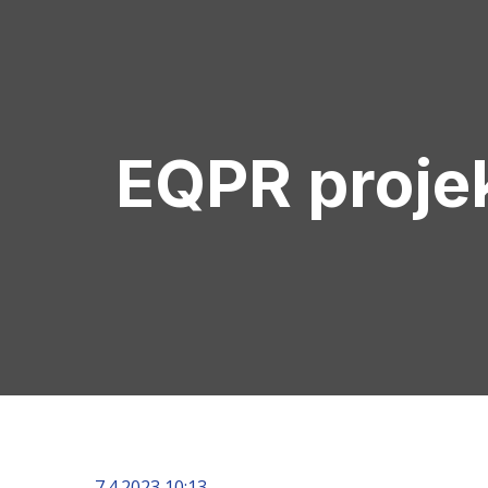
EQPR projek
7.4.2023 10:13