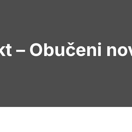
t – Obučeni nov