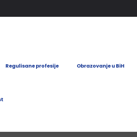
Regulisane profesije
Obrazovanje u BiH
st