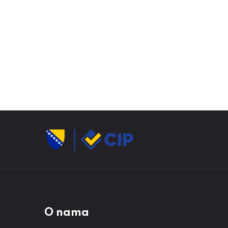
O nama