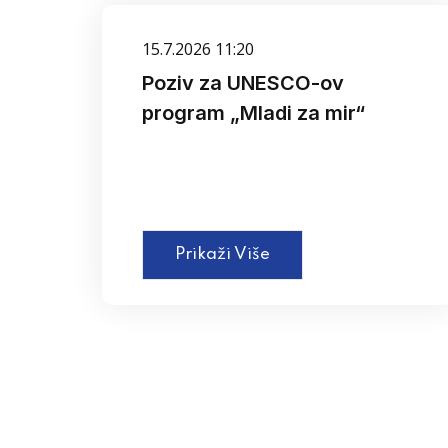
15.7.2026 11:20
Poziv za UNESCO-ov
program „Mladi za mir“
Prikaži Više