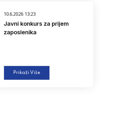
10.6.2026 13:23
Javni konkurs za prijem
zaposlenika
Prikaži Više