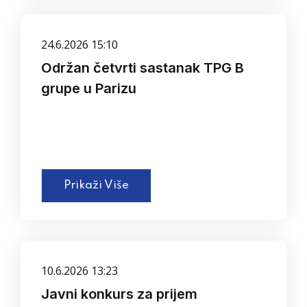
24.6.2026 15:10
Održan četvrti sastanak TPG B
grupe u Parizu
Prikaži Više
10.6.2026 13:23
Javni konkurs za prijem