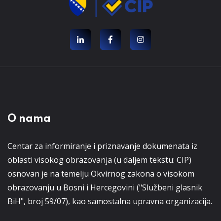
O nama
Centar za informiranje i priznavanje dokumenata iz
oblasti visokog obrazovanja (u daljem tekstu: CIP)
osnovan je na temelju Okvirnog zakona o visokom
obrazovanju u Bosni i Hercegovini ("Službeni glasnik
BiH", broj 59/07), kao samostalna upravna organizacija.