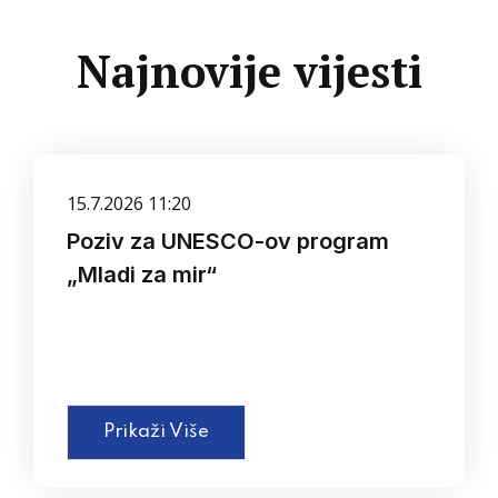
Najnovije vijesti
15.7.2026 11:20
Poziv za UNESCO-ov program
„Mladi za mir“
Prikaži Više