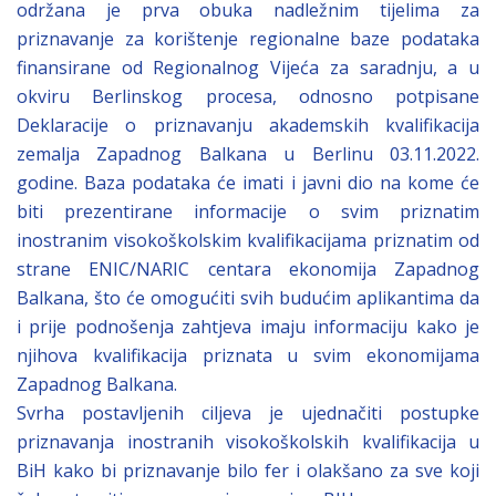
održana je prva obuka nadležnim tijelima za
priznavanje za korištenje regionalne baze podataka
finansirane od Regionalnog Vijeća za saradnju, a u
okviru Berlinskog procesa, odnosno potpisane
Deklaracije o priznavanju akademskih kvalifikacija
zemalja Zapadnog Balkana u Berlinu 03.11.2022.
godine. Baza podataka će imati i javni dio na kome će
biti prezentirane informacije o svim priznatim
inostranim visokoškolskim kvalifikacijama priznatim od
strane ENIC/NARIC centara ekonomija Zapadnog
Balkana, što će omogućiti svih budućim aplikantima da
i prije podnošenja zahtjeva imaju informaciju kako je
njihova kvalifikacija priznata u svim ekonomijama
Zapadnog Balkana.
Svrha postavljenih ciljeva je ujednačiti postupke
priznavanja inostranih visokoškolskih kvalifikacija u
BiH kako bi priznavanje bilo fer i olakšano za sve koji