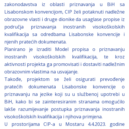
zakonodavstva iz oblasti priznavanja u BiH sa
Lisabonskom konvencijom, CIP želi potaknuti nadležne
obrazovne vlasti i druge dionike da usaglase propise iz
područja priznavanja inostranih visokoškolskih
kvalifikacija sa odredbama Lisabonske konvencije i
njenih pratećih dokumenata.
Planirano je izraditi Model propisa o priznavanju
inostranih visokoškolskih kvalifikacija, te kroz
aktivnosti projekta ga promovisati i dostaviti nadležnim
obrazovnim vlastima na usvajanje.
Takođe, projektom se želi osigurati prevođenje
pratećih dokumenata Lisabonske konvencije o
priznavanju na jezike koji su u službenoj upotrebi u
BiH, kako bi se zainteresiranim stranama omogućilo
lakše razumijevanje postupka priznavanja inostranih
visokoškolskih kvalifikacija i njihova primjena.
U prostorijama CIP-a u Mostaru 4.4.2023. godine