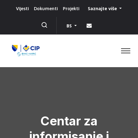
Saznajte više
Vijesti
Dokumenti
Projekti
BS
Centar za
informisanje i