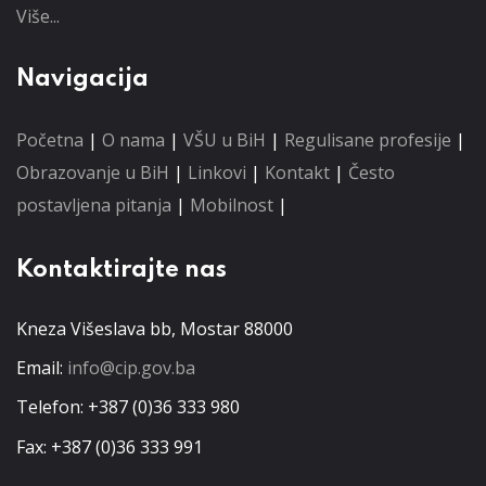
Više...
Navigacija
Početna
|
O nama
|
VŠU u BiH
|
Regulisane profesije
|
Obrazovanje u BiH
|
Linkovi
|
Kontakt
|
Često
postavljena pitanja
|
Mobilnost
|
Kontaktirajte nas
Kneza Višeslava bb, Mostar 88000
Email:
info@cip.gov.ba
Telefon: +387 (0)36 333 980
Fax: +387 (0)36 333 991