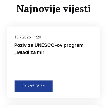
Najnovije vijesti
15.7.2026 11:20
Poziv za UNESCO-ov program
„Mladi za mir“
Prikaži Više