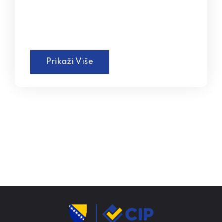
Prikaži Više