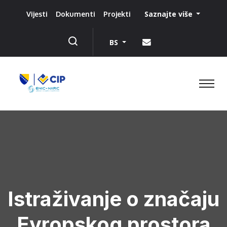
Saznajte više
Vijesti
Dokumenti
Projekti
BS
Istraživanje o značaju
Evropskog prostora