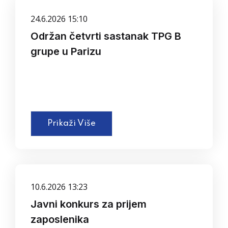
24.6.2026 15:10
Održan četvrti sastanak TPG B
grupe u Parizu
Prikaži Više
10.6.2026 13:23
Javni konkurs za prijem
zaposlenika