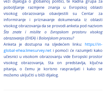
vezi dijaloga o globalnoj politici, te Radna grupa za
poboljšanje razmjene znanja u Evropskoj oblasti
visokog obrazovanja obavijestili su Centar za
informiranje i priznavanje dokumenata iz oblasti
visokog obrazovanja da se provodi anketa pod nazivom
Šta znate i mislite o Evropskom prostoru visokog
obrazovanja (EHEA) i Bolonjskom procesu?
Anketa je dostupna na sljedećem linku:
https://in-
global-ehea.limesurvey.net
i pomoći će razumjeti kako
učesnici u visokom obrazovanju vide Evropski prostor
visokog obrazovanja, šta on predstavlja, ključna
pitanja, o čemu je korisno raspravljati i kako se
možemo uključiti u bliži dijalog.