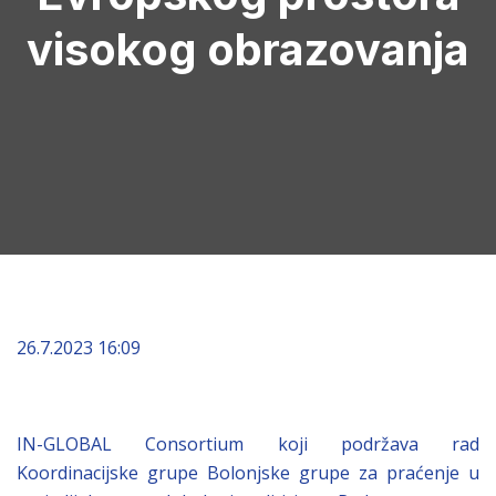
visokog obrazovanja
26.7.2023 16:09
IN-GLOBAL Consortium koji podržava rad
Koordinacijske grupe Bolonjske grupe za praćenje u