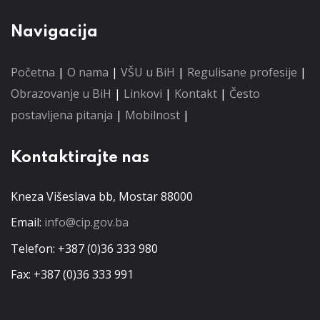
Navigacija
Početna
|
O nama
|
VŠU u BiH
|
Regulisane profesije
|
Obrazovanje u BiH
|
Linkovi
|
Kontakt
|
Često
postavljena pitanja
|
Mobilnost
|
Kontaktirajte nas
Kneza Višeslava bb, Mostar 88000
Email:
info@cip.gov.ba
Telefon: +387 (0)36 333 980
Fax: +387 (0)36 333 991