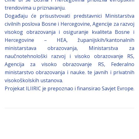
trendovima u priznavanju.
Događaju će prisustvovati predstavnici Ministarstva
civilnih poslova Bosne i Hercegovine, Agencije za razvoj
visokog obrazovanja i osiguranje kvaliteta Bosne i
Hercegovine – HEA, županijskih/kantonalnih
ministarstava obrazovanja, Ministarstva za
naučnotehnološki razvoj i visoko obrazovanje RS,
Agencija za visoko obrazovanje RS, Federalno
ministarstvo obrazovanja i nauke. te javnih i privatnih
visokoškolskih ustanova.
Projekat ILIIRIC je prepoznao i finansirao Savjet Evrope.