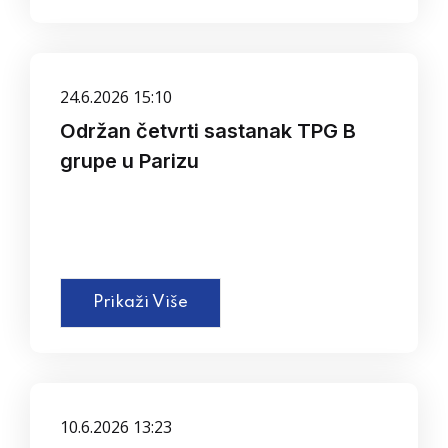
24.6.2026 15:10
Održan četvrti sastanak TPG B
grupe u Parizu
Prikaži Više
10.6.2026 13:23