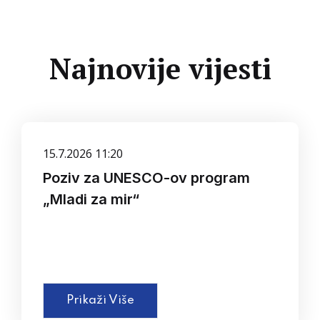
Najnovije vijesti
15.7.2026 11:20
Poziv za UNESCO-ov program
„Mladi za mir“
Prikaži Više