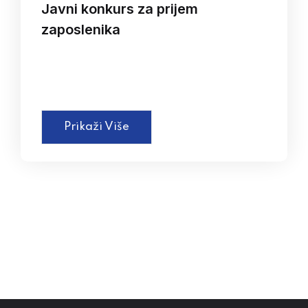
Javni konkurs za prijem
zaposlenika
Prikaži Više