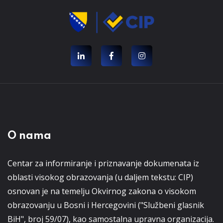
O nama
Centar za informiranje i priznavanje dokumenata iz
oblasti visokog obrazovanja (u daljem tekstu: CIP)
osnovan je na temelju Okvirnog zakona o visokom
obrazovanju u Bosni i Hercegovini ("Službeni glasnik
BiH", broj 59/07), kao samostalna upravna organizacija.