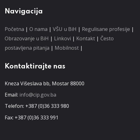
Navigacija
Početna
|
O nama
|
VŠU u BiH
|
Regulisane profesije
|
Obrazovanje u BiH
|
Linkovi
|
Kontakt
|
Često
postavljena pitanja
|
Mobilnost
|
Kontaktirajte nas
Kneza Višeslava bb, Mostar 88000
Email:
info@cip.gov.ba
Telefon: +387 (0)36 333 980
Fax: +387 (0)36 333 991