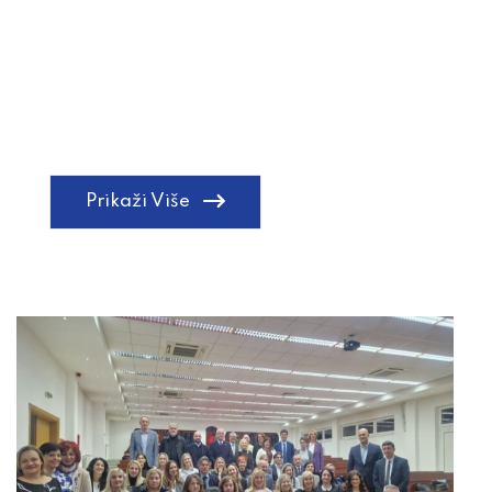
Prikaži Više