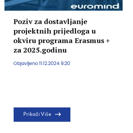
Poziv za dostavljanje
projektnih prijedloga u
okviru programa Erasmus +
za 2025.godinu
Objavljeno 11.12.2024 9:20
Prikaži Više