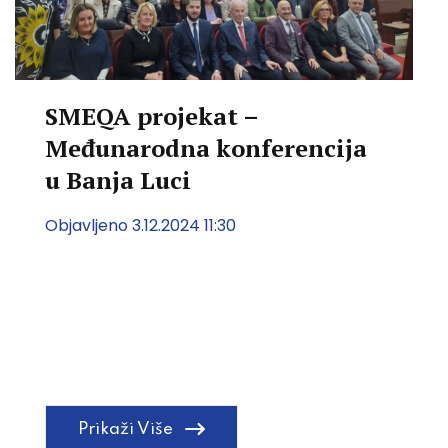
SMEQA projekat –
Međunarodna konferencija
u Banja Luci
Objavljeno 3.12.2024 11:30
Prikaži Više