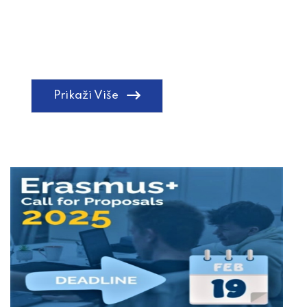
Prikaži Više