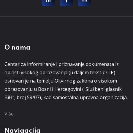
O nama
Centar za informiranje i priznavanje dokumenata iz
oblasti visokog obrazovanja (u daljem tekstu: CIP)
osnovan je na temelju Okvirnog zakona o visokom
obrazovanju u Bosni i Hercegovini ("Službeni glasnik
BiH", broj 59/07), kao samostalna upravna organizacija.
Više...
Navigacija