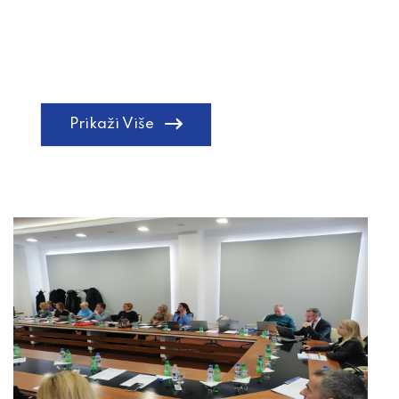
Prikaži Više