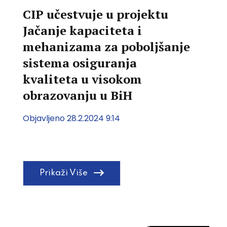
CIP učestvuje u projektu
Jačanje kapaciteta i
mehanizama za poboljšanje
sistema osiguranja
kvaliteta u visokom
obrazovanju u BiH
Objavljeno 28.2.2024 9:14
Prikaži Više