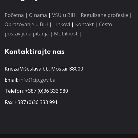
Početna
|
O nama
|
VŠU u BiH
|
Regulisane profesije
|
Obrazovanje u BiH
|
Linkovi
|
Kontakt
|
Često
postavljena pitanja
|
Mobilnost
|
Kontaktirajte nas
Kneza Višeslava bb, Mostar 88000
Email:
info@cip.gov.ba
Telefon: +387 (0)36 333 980
Fax: +387 (0)36 333 991