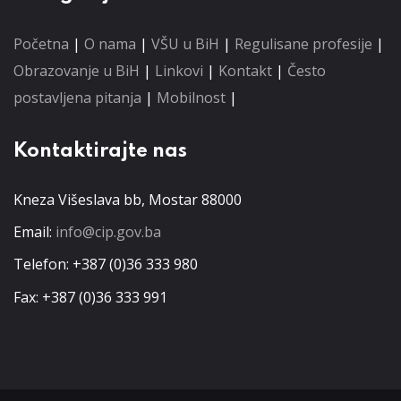
Početna
|
O nama
|
VŠU u BiH
|
Regulisane profesije
|
Obrazovanje u BiH
|
Linkovi
|
Kontakt
|
Često
postavljena pitanja
|
Mobilnost
|
Kontaktirajte nas
Kneza Višeslava bb, Mostar 88000
Email:
info@cip.gov.ba
Telefon: +387 (0)36 333 980
Fax: +387 (0)36 333 991