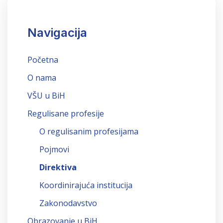
Navigacija
Početna
O nama
VŠU u BiH
Regulisane profesije
O regulisanim profesijama
Pojmovi
Direktiva
Koordinirajuća institucija
Zakonodavstvo
Obrazovanje u BiH