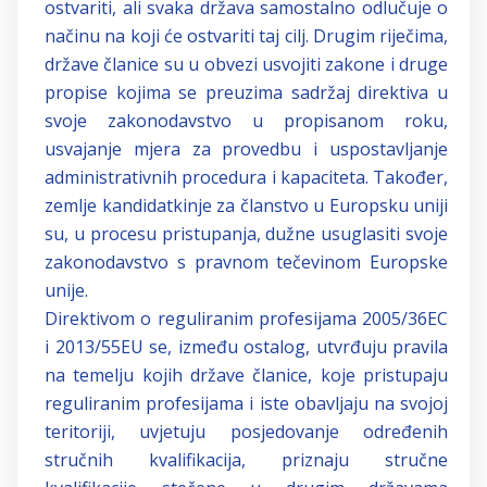
ostvariti, ali svaka država samostalno odlučuje o
načinu na koji će ostvariti taj cilj. Drugim riječima,
države članice su u obvezi usvojiti zakone i druge
propise kojima se preuzima sadržaj direktiva u
svoje zakonodavstvo u propisanom roku,
usvajanje mjera za provedbu i uspostavljanje
administrativnih procedura i kapaciteta. Također,
zemlje kandidatkinje za članstvo u Europsku uniji
su, u procesu pristupanja, dužne usuglasiti svoje
zakonodavstvo s pravnom tečevinom Europske
unije.
Direktivom o reguliranim profesijama 2005/36EC
i 2013/55EU se, između ostalog, utvrđuju pravila
na temelju kojih države članice, koje pristupaju
reguliranim profesijama i iste obavljaju na svojoj
teritoriji, uvjetuju posjedovanje određenih
stručnih kvalifikacija, priznaju stručne