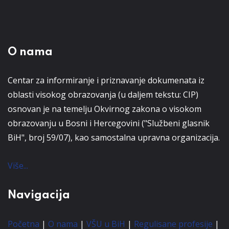
O nama
Centar za informiranje i priznavanje dokumenata iz
oblasti visokog obrazovanja (u daljem tekstu: CIP)
osnovan je na temelju Okvirnog zakona o visokom
obrazovanju u Bosni i Hercegovini ("Službeni glasnik
BiH", broj 59/07), kao samostalna upravna organizacija.
Više...
Navigacija
Početna
|
O nama
|
VŠU u BiH
|
Regulisane profesije
|