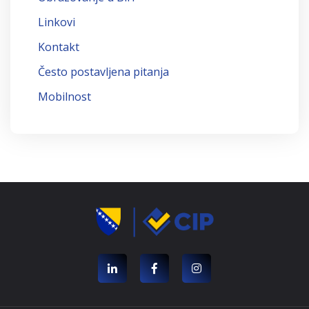
Linkovi
Kontakt
Često postavljena pitanja
Mobilnost