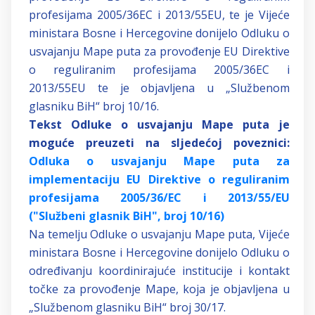
profesijama 2005/36EC i 2013/55EU, te je Vijeće
ministara Bosne i Hercegovine donijelo Odluku o
usvajanju Mape puta za provođenje EU Direktive
o reguliranim profesijama 2005/36EC i
2013/55EU te je objavljena u „Službenom
glasniku BiH“ broj 10/16.
Tekst Odluke o usvajanju Mape puta je
moguće preuzeti na sljedećoj poveznici:
Odluka o usvajanju Mape puta za
implementaciju EU Direktive o reguliranim
profesijama 2005/36/EC i 2013/55/EU
("Službeni glasnik BiH", broj 10/16)
Na temelju Odluke o usvajanju Mape puta, Vijeće
ministara Bosne i Hercegovine donijelo Odluku o
određivanju koordinirajuće institucije i kontakt
točke za provođenje Mape, koja je objavljena u
„Službenom glasniku BiH“ broj 30/17.