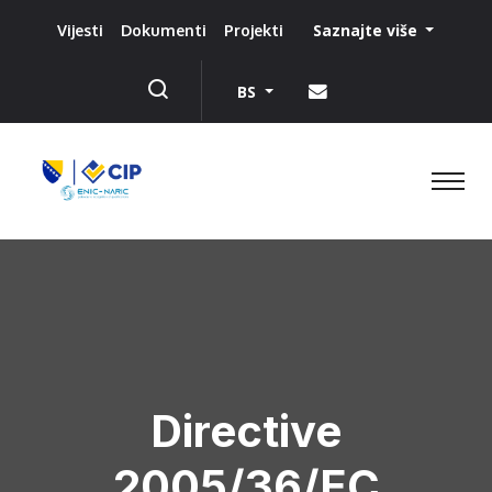
Saznajte više
Vijesti
Dokumenti
Projekti
BS
Directive
2005/36/EC