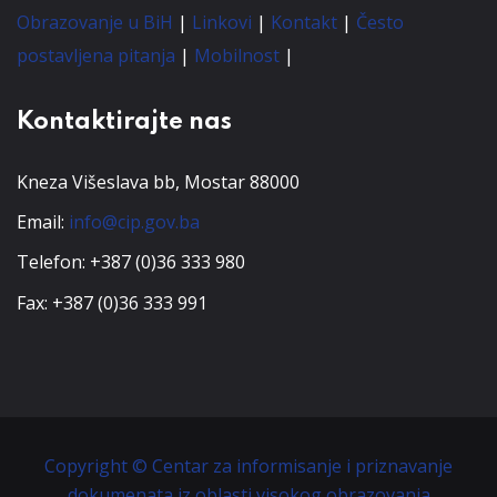
Obrazovanje u BiH
|
Linkovi
|
Kontakt
|
Često
postavljena pitanja
|
Mobilnost
|
Kontaktirajte nas
Kneza Višeslava bb, Mostar 88000
Email:
info@cip.gov.ba
Telefon: +387 (0)36 333 980
Fax: +387 (0)36 333 991
Copyright © Centar za informisanje i priznavanje
dokumenata iz oblasti visokog obrazovanja