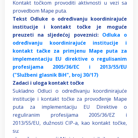
Kontakt točkom provoditi aktivnosti u vezi sa
provedbom Mape puta.
Tekst Odluke o određivanju koordinirajuće
institucije i kontakt točke je moguće
preuzeti na sljedećoj poveznici:
Odluka o
određivanju koordinirajuće institucije i
kontakt tačke za primjenu Mape puta za
implementaciju EU direktive o regulisanim
profesijama 2005/36/EC i 2013/55/EU
("Službeni glasnik BiH", broj 30/17)
Zadaci i uloga kontakt točke
Sukladno Odluci o određivanju koordinirajuće
institucije i kontakt točke za provođenje Mape
puta za implementaciju EU Direktive o
reguliranim profesijama 2005/36/EZ i
2013/55/EU, dužnosti CIP-a, kao kontakt točke,
su: