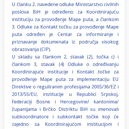
U članku 2. navedene odluke Ministarstvo civilnih
poslova BiH je određeno za Koordinirajuću
instituciju za provođenje Mape puta, a člankom
3. Odluke za Kontakt točku za provođenje Mape
puta određen je Centar za informiranje i
priznavanje dokumenata iz područja visokog
obrazovanja (CIP).
U skladu sa člankom 2, stavak (2), točka c) i
člankom 3, stavak (4) Odluke o određivanju
Koordinirajuće institucije i Kontakt točke za
provođenje Mape puta za implementaciju EU
Direktive o reguliranim profesijama 2005/36/EZ i
2013/55/EU, institucije u Republici Srpskoj,
Federaciji Bosne i Hercegovine/ kantonima/
županijama i Brčko Distriktu BiH su imenovali
subkoordinatore i subkontakt točke koji će
zajedno sa Koordinirajućom institucijom i