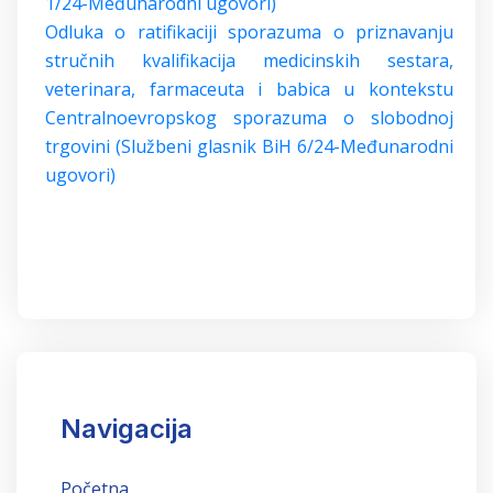
1/24-Međunarodni ugovori)
Odluka o ratifikaciji sporazuma o priznavanju
stručnih kvalifikacija medicinskih sestara,
veterinara, farmaceuta i babica u kontekstu
Centralnoevropskog sporazuma o slobodnoj
trgovini (Službeni glasnik BiH 6/24-Međunarodni
ugovori)
Navigacija
Početna