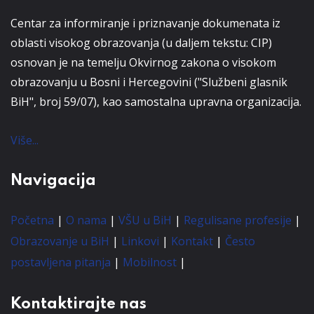
Centar za informiranje i priznavanje dokumenata iz
oblasti visokog obrazovanja (u daljem tekstu: CIP)
osnovan je na temelju Okvirnog zakona o visokom
obrazovanju u Bosni i Hercegovini ("Službeni glasnik
BiH", broj 59/07), kao samostalna upravna organizacija.
Više...
Navigacija
Početna
|
O nama
|
VŠU u BiH
|
Regulisane profesije
|
Obrazovanje u BiH
|
Linkovi
|
Kontakt
|
Često
postavljena pitanja
|
Mobilnost
|
Kontaktirajte nas