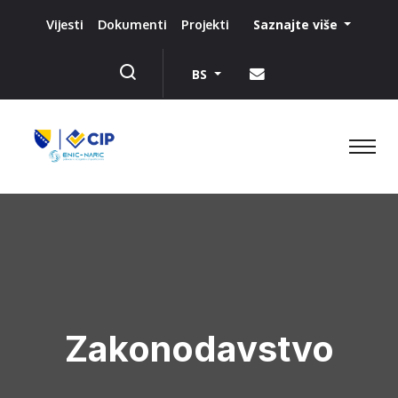
Saznajte više
Vijesti
Dokumenti
Projekti
BS
Zakonodavstvo