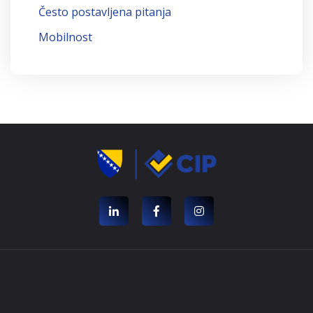
Često postavljena pitanja
Mobilnost