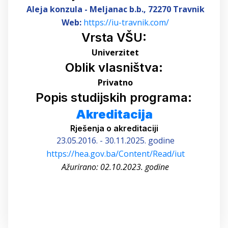
Aleja konzula - Meljanac b.b.
, 72270 Travnik
Web:
https://iu-travnik.com/
Vrsta VŠU:
Univerzitet
Oblik vlasništva:
Privatno
Popis studijskih programa:
Akreditacija
Rješenja o akreditaciji
23.05.2016. - 30.11.2025. godine
https://hea.gov.ba/Content/Read/iut
Ažurirano: 02.10.2023. godine