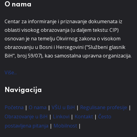
O nama
Centar za informiranje i priznavanje dokumenata iz
oblasti visokog obrazovanja (u daljem tekstu: CIP)
osnovan je na temelju Okvirnog zakona o visokom
obrazovanju u Bosni i Hercegovini ("Službeni glasnik
BiH", broj 59/07), kao samostalna upravna organizacija.
Više...
Navigacija
Početna
|
O nama
|
VŠU u BiH
|
Regulisane profesije
|
Obrazovanje u BiH
|
Linkovi
|
Kontakt
|
Često
postavljena pitanja
|
Mobilnost
|