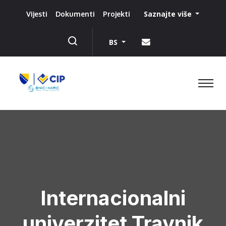
Saznajte više
Vijesti
Dokumenti
Projekti
BS
Internacionalni
univerzitet Travnik