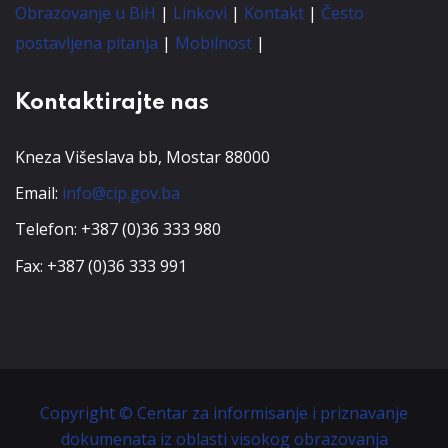
Obrazovanje u BiH
|
Linkovi
|
Kontakt
|
Često
postavljena pitanja
|
Mobilnost
|
Kontaktirajte nas
Kneza Višeslava bb, Mostar 88000
Email:
info@cip.gov.ba
Telefon: +387 (0)36 333 980
Fax: +387 (0)36 333 991
Copyright © Centar za informisanje i priznavanje
dokumenata iz oblasti visokog obrazovanja