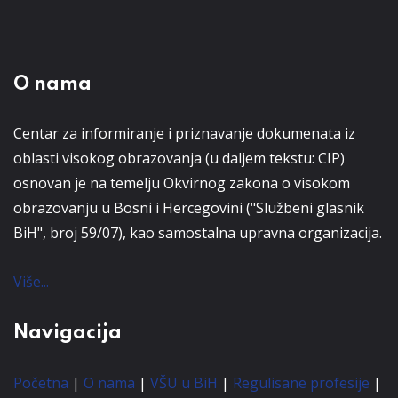
O nama
Centar za informiranje i priznavanje dokumenata iz
oblasti visokog obrazovanja (u daljem tekstu: CIP)
osnovan je na temelju Okvirnog zakona o visokom
obrazovanju u Bosni i Hercegovini ("Službeni glasnik
BiH", broj 59/07), kao samostalna upravna organizacija.
Više...
Navigacija
Početna
|
O nama
|
VŠU u BiH
|
Regulisane profesije
|