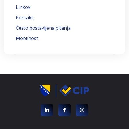
Linkovi
Kontakt
Često postavljena pitanja
Mobilnost