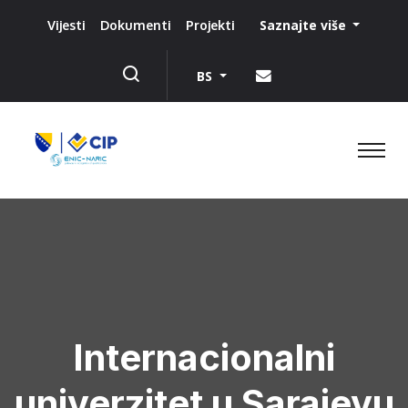
Saznajte više
Vijesti
Dokumenti
Projekti
BS
Internacionalni
univerzitet u Sarajevu