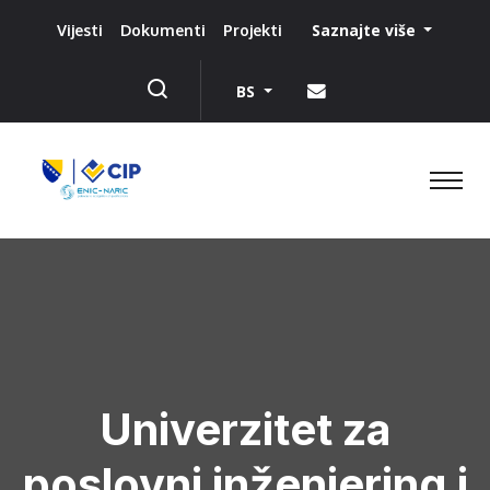
Saznajte više
Vijesti
Dokumenti
Projekti
BS
Univerzitet za
poslovni inženjering i