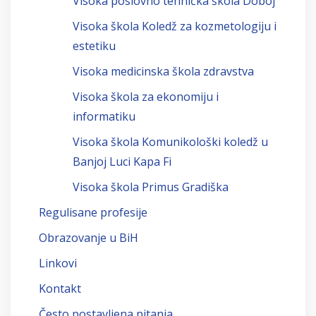
Visoka poslovno tehnička škola Doboj
Visoka škola Koledž za kozmetologiju i
estetiku
Visoka medicinska škola zdravstva
Visoka škola za ekonomiju i
informatiku
Visoka škola Komunikološki koledž u
Banjoj Luci Kapa Fi
Visoka škola Primus Gradiška
Regulisane profesije
Obrazovanje u BiH
Linkovi
Kontakt
Često postavljena pitanja