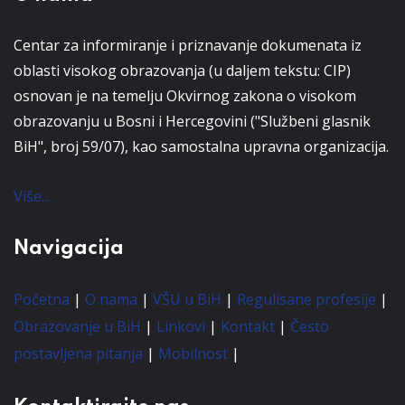
Centar za informiranje i priznavanje dokumenata iz
oblasti visokog obrazovanja (u daljem tekstu: CIP)
osnovan je na temelju Okvirnog zakona o visokom
obrazovanju u Bosni i Hercegovini ("Službeni glasnik
BiH", broj 59/07), kao samostalna upravna organizacija.
Više...
Navigacija
Početna
|
O nama
|
VŠU u BiH
|
Regulisane profesije
|
Obrazovanje u BiH
|
Linkovi
|
Kontakt
|
Često
postavljena pitanja
|
Mobilnost
|