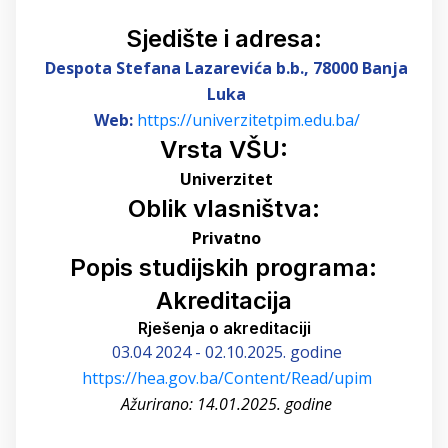
Sjedište i adresa:
Despota Stefana Lazarevića b.b.
, 78000 Banja
Luka
Web:
https://univerzitetpim.edu.ba/
Vrsta VŠU:
Univerzitet
Oblik vlasništva:
Privatno
Popis studijskih programa:
Akreditacija
Rješenja o akreditaciji
03.04 2024 - 02.10.2025. godine
https://hea.gov.ba/Content/Read/upim
Ažurirano: 14.01.2025. godine