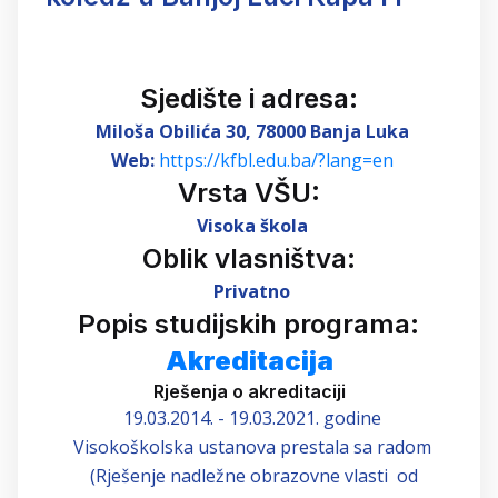
Sjedište i adresa:
Miloša Obilića 30
, 78000 Banja Luka
Web:
https://kfbl.edu.ba/?lang=en
Vrsta VŠU:
Visoka škola
Oblik vlasništva:
Privat
no
Popis studijskih programa:
Akreditacija
Rješenja o akreditaciji
19.03.2014. - 19.03.2021. godine
Visokoškolska ustanova prestala sa radom
(Rješenje nadležne obrazovne vlasti od