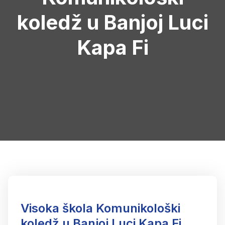
koledž u Banjoj Luci
Kapa Fi
Visoka škola Komunikološki
koledž u Banjoj Luci Kapa Fi