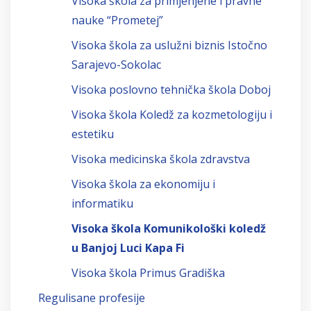
Visoka škola za primjenjene i pravne
nauke “Prometej”
Visoka škola za uslužni biznis Istočno
Sarajevo-Sokolac
Visoka poslovno tehnička škola Doboj
Visoka škola Koledž za kozmetologiju i
estetiku
Visoka medicinska škola zdravstva
Visoka škola za ekonomiju i
informatiku
Visoka škola Komunikološki koledž
u Banjoj Luci Kapa Fi
Visoka škola Primus Gradiška
Regulisane profesije