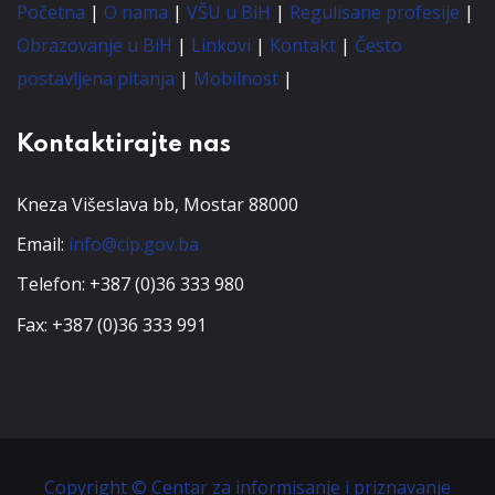
Početna
|
O nama
|
VŠU u BiH
|
Regulisane profesije
|
Obrazovanje u BiH
|
Linkovi
|
Kontakt
|
Često
postavljena pitanja
|
Mobilnost
|
Kontaktirajte nas
Kneza Višeslava bb, Mostar 88000
Email:
info@cip.gov.ba
Telefon: +387 (0)36 333 980
Fax: +387 (0)36 333 991
Copyright © Centar za informisanje i priznavanje