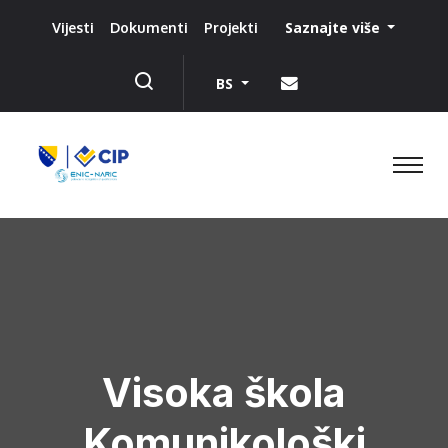
Saznajte više
Vijesti
Dokumenti
Projekti
BS
Visoka škola
Komunikološki