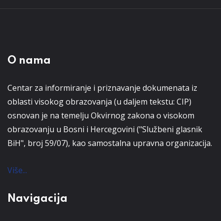
O nama
Centar za informiranje i priznavanje dokumenata iz
oblasti visokog obrazovanja (u daljem tekstu: CIP)
osnovan je na temelju Okvirnog zakona o visokom
obrazovanju u Bosni i Hercegovini ("Službeni glasnik
BiH", broj 59/07), kao samostalna upravna organizacija.
Više...
Navigacija