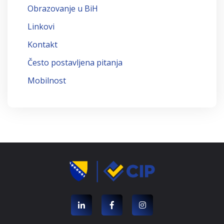
Obrazovanje u BiH
Linkovi
Kontakt
Često postavljena pitanja
Mobilnost