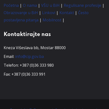
Početna
|
O nama
|
VŠU u BiH
|
Regulisane profesije
|
Obrazovanje u BiH
|
Linkovi
|
Kontakt
|
Često
postavljena pitanja
|
Mobilnost
|
Kontaktirajte nas
Kneza Višeslava bb, Mostar 88000
Email:
info@cip.gov.ba
Telefon: +387 (0)36 333 980
Fax: +387 (0)36 333 991