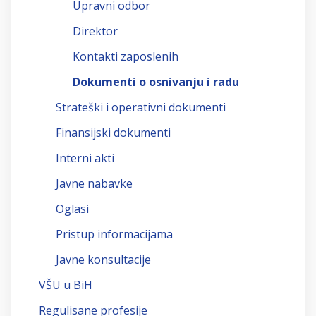
Upravni odbor
Direktor
Kontakti zaposlenih
Dokumenti o osnivanju i radu
Strateški i operativni dokumenti
Finansijski dokumenti
Interni akti
Javne nabavke
Oglasi
Pristup informacijama
Javne konsultacije
VŠU u BiH
Regulisane profesije