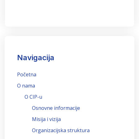
Navigacija
Početna
O nama
O CIP-u
Osnovne informacije
Misija i vizija
Organizacijska struktura