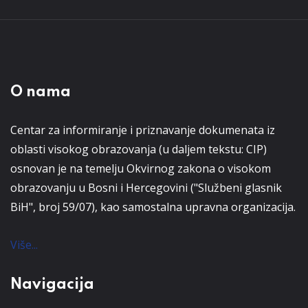
O nama
Centar za informiranje i priznavanje dokumenata iz
oblasti visokog obrazovanja (u daljem tekstu: CIP)
osnovan je na temelju Okvirnog zakona o visokom
obrazovanju u Bosni i Hercegovini ("Službeni glasnik
BiH", broj 59/07), kao samostalna upravna organizacija.
Više...
Navigacija