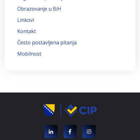
Obrazovanje u BiH
Linkovi
Kontakt
Često postavljena pitanja
Mobilnost