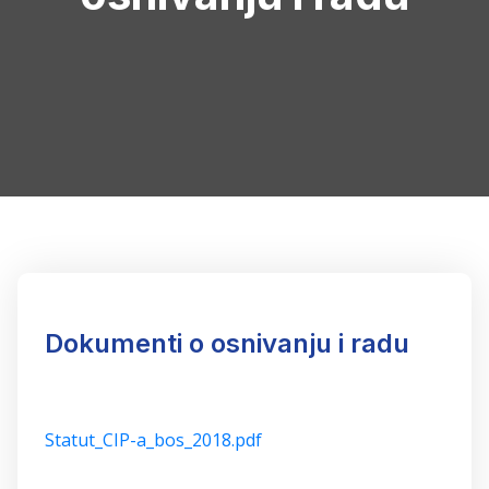
Dokumenti o osnivanju i radu
Statut_CIP-a_bos_2018.pdf