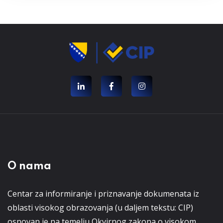
O nama
Centar za informiranje i priznavanje dokumenata iz
oblasti visokog obrazovanja (u daljem tekstu: CIP)
osnovan je na temelju Okvirnog zakona o visokom