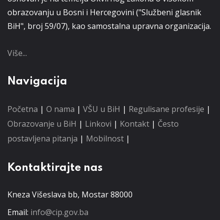
obrazovanju u Bosni i Hercegovini ("Službeni glasnik
BiH", broj 59/07), kao samostalna upravna organizacija.
Više...
Navigacija
Početna
|
O nama
|
VŠU u BiH
|
Regulisane profesije
|
Obrazovanje u BiH
|
Linkovi
|
Kontakt
|
Često
postavljena pitanja
|
Mobilnost
|
Kontaktirajte nas
Kneza Višeslava bb, Mostar 88000
Email:
info@cip.gov.ba