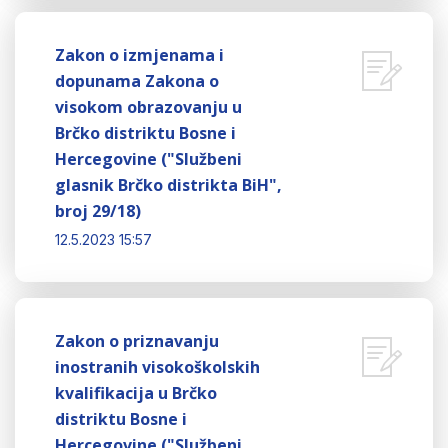
Zakon o izmjenama i
dopunama Zakona o
visokom obrazovanju u
Brčko distriktu Bosne i
Hercegovine ("Službeni
glasnik Brčko distrikta BiH",
broj 29/18)
12.5.2023 15:57
Zakon o priznavanju
inostranih visokoškolskih
kvalifikacija u Brčko
distriktu Bosne i
Hercegovine ("Službeni