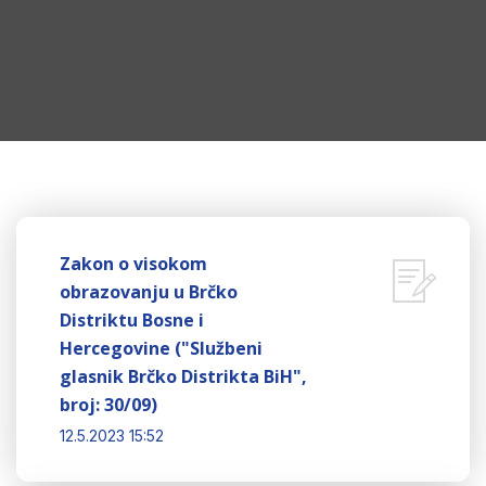
Zakon o visokom
obrazovanju u Brčko
Distriktu Bosne i
Hercegovine ("Službeni
glasnik Brčko Distrikta BiH",
broj: 30/09)
12.5.2023 15:52