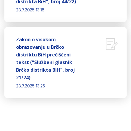
distrikta BiH", broj 44/22)
28.7.2025 13:18
Zakon o visokom
obrazovanju u Brčko
distriktu BiH prečišćeni
tekst ("Službeni glasnik
Brčko distrikta BiH", broj
21/24)
28.7.2025 13:25