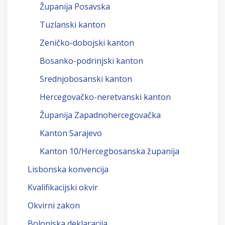
Županija Posavska
Tuzlanski kanton
Zeničko-dobojski kanton
Bosanko-podrinjski kanton
Srednjobosanski kanton
Hercegovačko-neretvanski kanton
Županija Zapadnohercegovačka
Kanton Sarajevo
Kanton 10/Hercegbosanska županija
Lisbonska konvencija
Kvalifikacijski okvir
Okvirni zakon
Bolonjska deklaracija