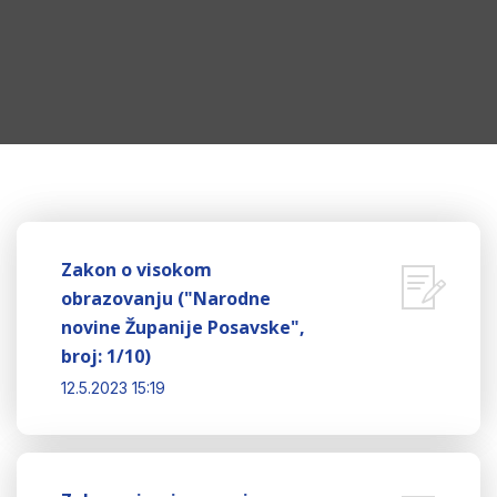
Zakon o visokom
obrazovanju ("Narodne
novine Županije Posavske",
broj: 1/10)
12.5.2023 15:19