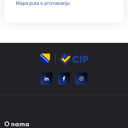
Mapa puta o priznavanju
O nama