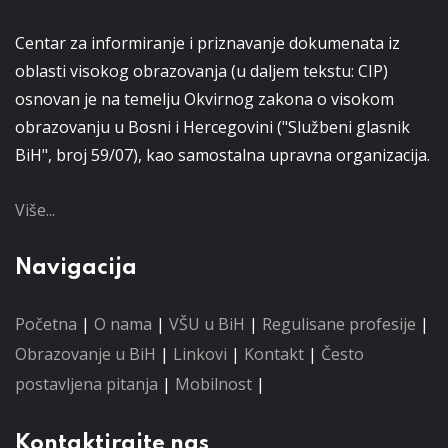
Centar za informiranje i priznavanje dokumenata iz
oblasti visokog obrazovanja (u daljem tekstu: CIP)
osnovan je na temelju Okvirnog zakona o visokom
obrazovanju u Bosni i Hercegovini ("Službeni glasnik
BiH", broj 59/07), kao samostalna upravna organizacija.
Više...
Navigacija
Početna
|
O nama
|
VŠU u BiH
|
Regulisane profesije
|
Obrazovanje u BiH
|
Linkovi
|
Kontakt
|
Često
postavljena pitanja
|
Mobilnost
|
Kontaktirajte nas