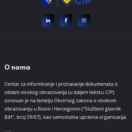
O nama
Centar za informiranje i priznavanje dokumenata iz
oblasti visokog obrazovanja (u daljem tekstu: CIP)
osnovan je na temelju Okvirnog zakona o visokom
obrazovanju u Bosni i Hercegovini ("Službeni glasnik
BiH", broj 59/07), kao samostalna upravna organizacija.