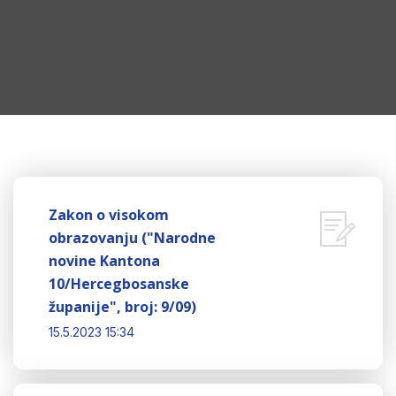
Zakon o visokom
obrazovanju ("Narodne
novine Kantona
10/Hercegbosanske
županije", broj: 9/09)
15.5.2023 15:34