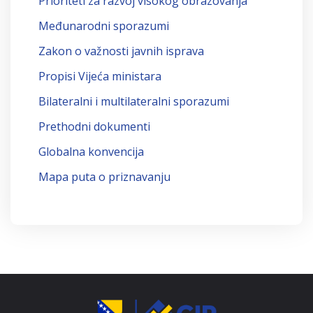
Prioriteti za razvoj visokog obrazovanja
Međunarodni sporazumi
Zakon o važnosti javnih isprava
Propisi Vijeća ministara
Bilateralni i multilateralni sporazumi
Prethodni dokumenti
Globalna konvencija
Mapa puta o priznavanju