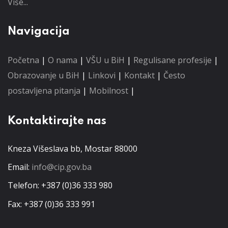
Više...
Navigacija
Početna
|
O nama
|
VŠU u BiH
|
Regulisane profesije
|
Obrazovanje u BiH
|
Linkovi
|
Kontakt
|
Često
postavljena pitanja
|
Mobilnost
|
Kontaktirajte nas
Kneza Višeslava bb, Mostar 88000
Email:
info@cip.gov.ba
Telefon: +387 (0)36 333 980
Fax: +387 (0)36 333 991