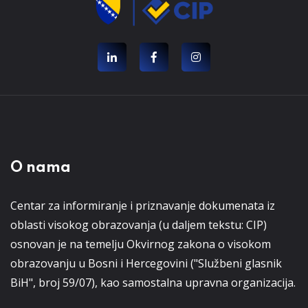
O nama
Centar za informiranje i priznavanje dokumenata iz
oblasti visokog obrazovanja (u daljem tekstu: CIP)
osnovan je na temelju Okvirnog zakona o visokom
obrazovanju u Bosni i Hercegovini ("Službeni glasnik
BiH", broj 59/07), kao samostalna upravna organizacija.