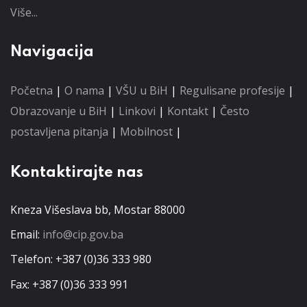
Više...
Navigacija
Početna
|
O nama
|
VŠU u BiH
|
Regulisane profesije
|
Obrazovanje u BiH
|
Linkovi
|
Kontakt
|
Često
postavljena pitanja
|
Mobilnost
|
Kontaktirajte nas
Kneza Višeslava bb, Mostar 88000
Email:
info@cip.gov.ba
Telefon: +387 (0)36 333 980
Fax: +387 (0)36 333 991