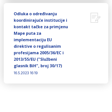
Odluka o određivanju
koordinirajuće institucije i
kontakt tačke za primjenu
Mape puta za
implementaciju EU
direktive o regulisanim
profesijama 2005/36/EC i
2013/55/EU ("Službeni
glasnik BiH", broj 30/17)
16.5.2023 16:19