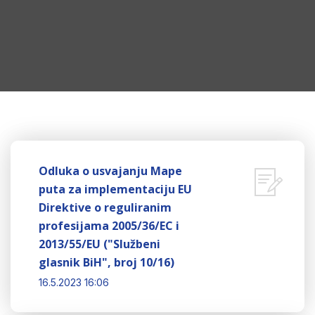
Odluka o usvajanju Mape
puta za implementaciju EU
Direktive o reguliranim
profesijama 2005/36/EC i
2013/55/EU ("Službeni
glasnik BiH", broj 10/16)
16.5.2023 16:06