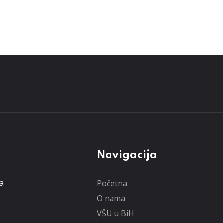
Navigacija
ta
Početna
O nama
VŠU u BiH