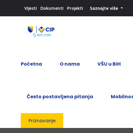
Saznajte više
Vijesti
Dokumenti
Projekti
Početna
O nama
VŠU u BiH
Često postavljena pitanja
Mobilno
Priznavanje