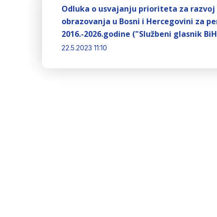
Odluka o usvajanju prioriteta za razvoj
obrazovanja u Bosni i Hercegovini za pe
2016.-2026.godine ("Službeni glasnik BiH
22.5.2023 11:10