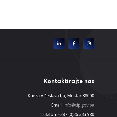
Kontaktirajte nas
Kneza Višeslava bb, Mostar 88000
Email:
info@cip.gov.ba
Telefon: +387 (0)36 333 980