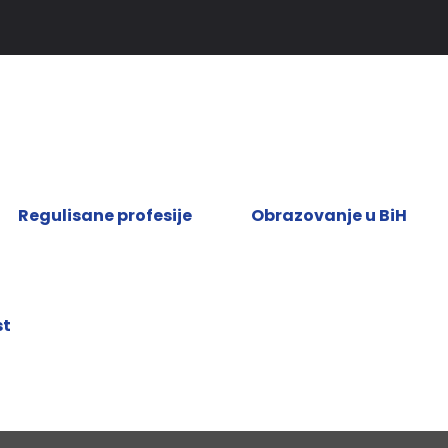
Regulisane profesije
Obrazovanje u BiH
st