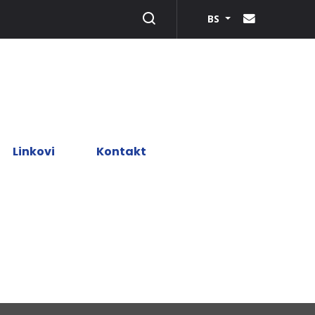
BS
Linkovi
Kontakt