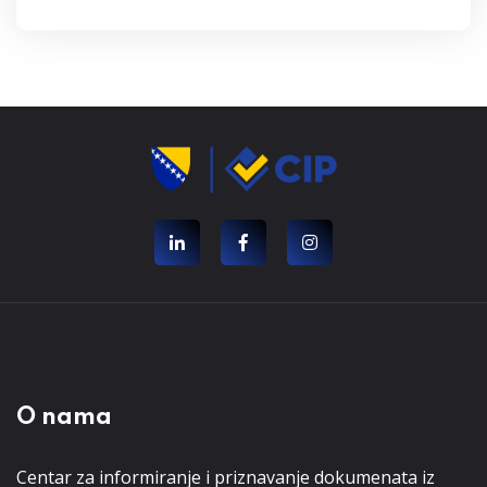
O nama
Centar za informiranje i priznavanje dokumenata iz